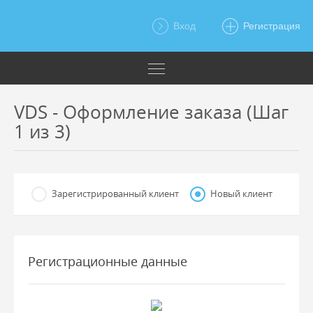
Вход
Регистрация
VDS - Оформление заказа (Шаг
1 из 3)
Зарегистрированный клиент
Новый клиент
Регистрационные данные