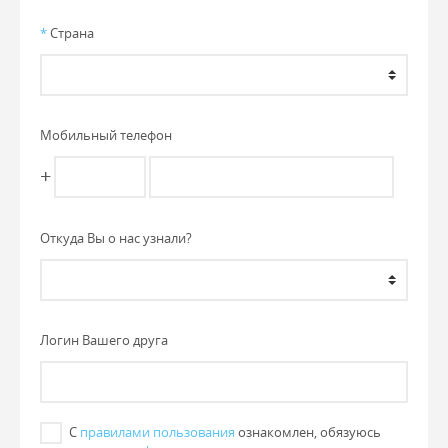
*
Страна
Мобильный телефон
+
Откуда Вы о нас узнали?
Логин Вашего друга
С
правилами пользования
ознакомлен, обязуюсь