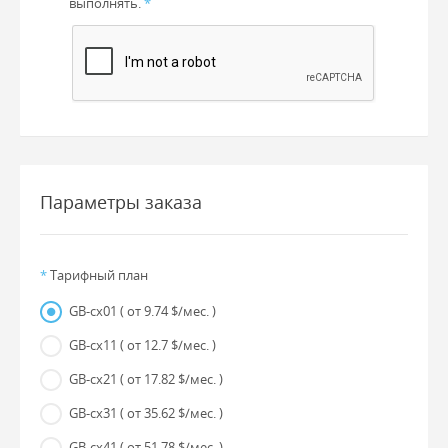
выполнять.
*
Параметры заказа
*
Тарифный план
GB-cx01
( от 9.74 $/мес. )
GB-cx11
( от 12.7 $/мес. )
GB-cx21
( от 17.82 $/мес. )
GB-cx31
( от 35.62 $/мес. )
GB-cx41
( от 51.78 $/мес. )