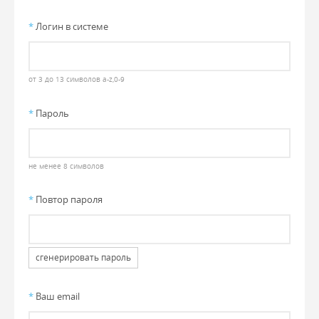
*
Логин в системе
от 3 до 13 символов a-z,0-9
*
Пароль
не менее 8 символов
*
Повтор пароля
сгенерировать пароль
*
Ваш email