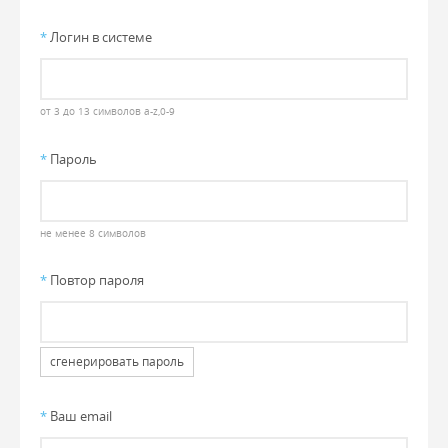
*
Логин в системе
от 3 до 13 символов a-z,0-9
*
Пароль
не менее 8 символов
*
Повтор пароля
сгенерировать пароль
*
Ваш email