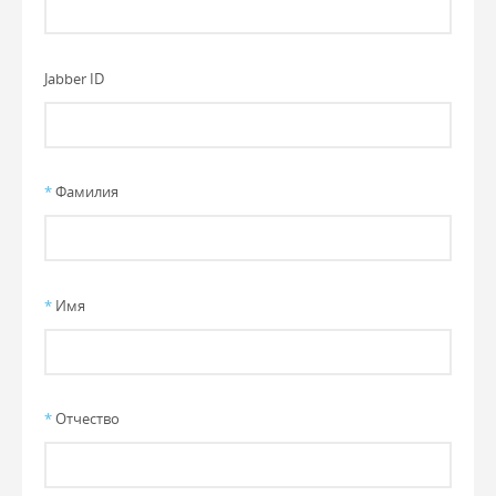
Jabber ID
*
Фамилия
*
Имя
*
Отчество