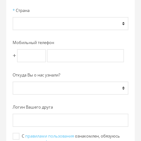
*
Страна
Мобильный телефон
+
Откуда Вы о нас узнали?
Логин Вашего друга
С
правилами пользования
ознакомлен, обязуюсь