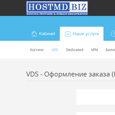
Кабинет
Наши услуги
Хостинг
VDS
Dedicated
VPN
Билл
VDS - Оформление заказа (