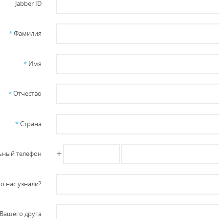
Jabber ID
*
Фамилия
*
Имя
*
Отчество
*
Страна
+
ный телефон
о нас узнали?
Вашего друга