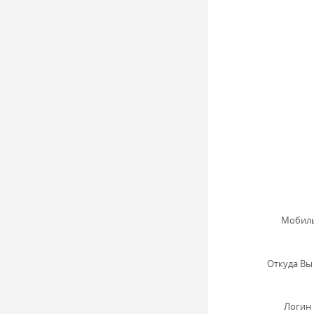
Мобиль
Откуда Вы 
Логин 