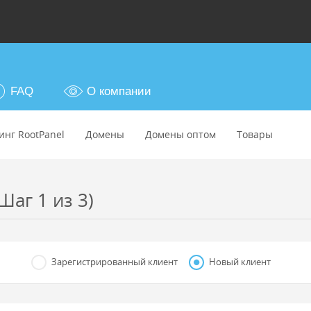
FAQ
О компании
инг RootPanel
Домены
Домены оптом
Товары
Шаг 1 из 3)
Зарегистрированный клиент
Новый клиент