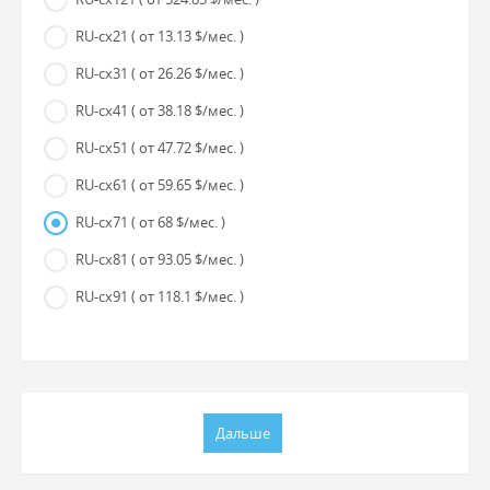
RU-cx21
( от 13.13 $/мес. )
RU-cx31
( от 26.26 $/мес. )
RU-cx41
( от 38.18 $/мес. )
RU-cx51
( от 47.72 $/мес. )
RU-cx61
( от 59.65 $/мес. )
RU-cx71
( от 68 $/мес. )
RU-cx81
( от 93.05 $/мес. )
RU-cx91
( от 118.1 $/мес. )