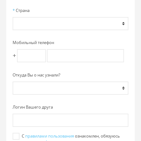
*
Страна
Мобильный телефон
+
Откуда Вы о нас узнали?
Логин Вашего друга
С
правилами пользования
ознакомлен, обязуюсь