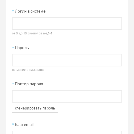
*
Логин в системе
от 3 до 13 символов a-z,0-9
*
Пароль
не менее 8 символов
*
Повтор пароля
сгенерировать пароль
*
Ваш email