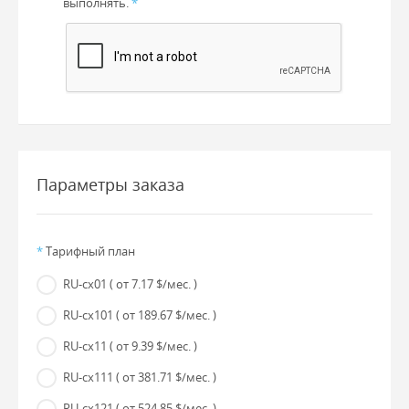
выполнять.
*
Параметры заказа
*
Тарифный план
RU-cx01
( от 7.17 $/мес. )
RU-cx101
( от 189.67 $/мес. )
RU-cx11
( от 9.39 $/мес. )
RU-cx111
( от 381.71 $/мес. )
RU-cx121
( от 524.85 $/мес. )