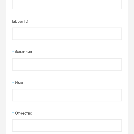
Jabber ID
*
Фамилия
*
Имя
*
Отчество