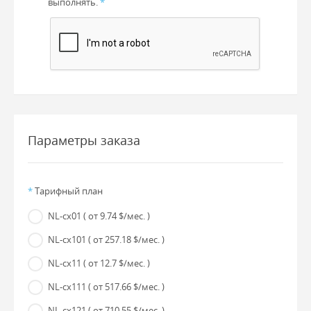
выполнять.
*
Параметры заказа
*
Тарифный план
NL-cx01
( от 9.74 $/мес. )
NL-cx101
( от 257.18 $/мес. )
NL-cx11
( от 12.7 $/мес. )
NL-cx111
( от 517.66 $/мес. )
NL-cx121
( от 710.55 $/мес. )