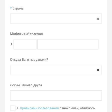
*
Страна
Мобильный телефон
+
Откуда Вы о нас узнали?
Логин Вашего друга
С
правилами пользования
ознакомлен, обязуюсь