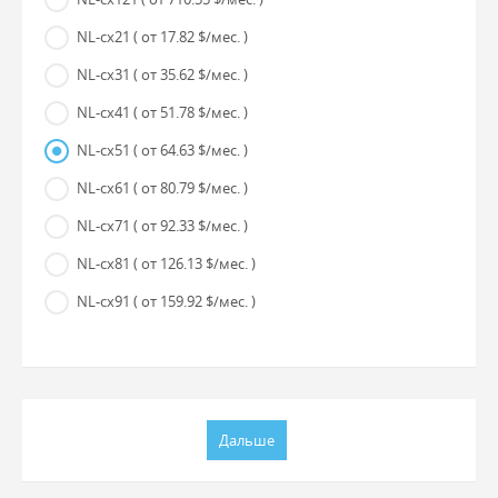
NL-cx21
( от 17.82 $/мес. )
NL-cx31
( от 35.62 $/мес. )
NL-cx41
( от 51.78 $/мес. )
NL-cx51
( от 64.63 $/мес. )
NL-cx61
( от 80.79 $/мес. )
NL-cx71
( от 92.33 $/мес. )
NL-cx81
( от 126.13 $/мес. )
NL-cx91
( от 159.92 $/мес. )