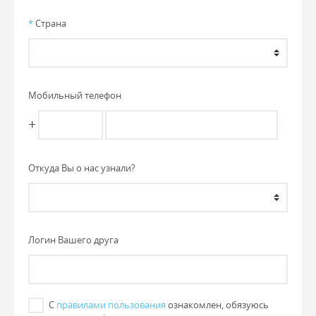
*
Страна
Мобильный телефон
+
Откуда Вы о нас узнали?
Логин Вашего друга
С
правилами пользования
ознакомлен, обязуюсь