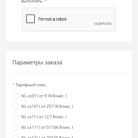
выполнять.
*
Параметры заказа
*
Тарифный план
NL-cx01
( от 9.74 $/мес. )
NL-cx101
( от 257.18 $/мес. )
NL-cx11
( от 12.7 $/мес. )
NL-cx111
( от 517.66 $/мес. )
NL-cx121
( от 710.55 $/мес. )