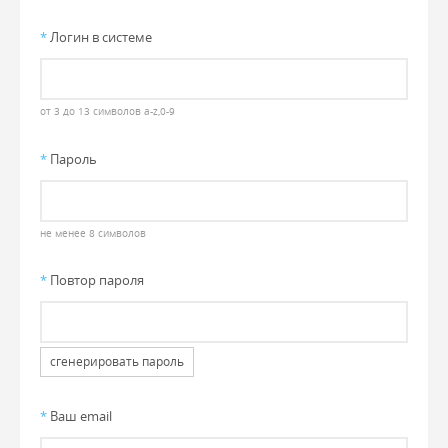
*
Логин в системе
от 3 до 13 символов a-z,0-9
*
Пароль
не менее 8 символов
*
Повтор пароля
сгенерировать пароль
*
Ваш email