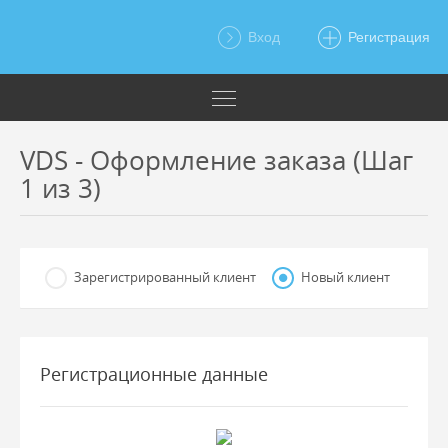
Вход
Регистрация
VDS - Оформление заказа (Шаг
1 из 3)
Зарегистрированный клиент
Новый клиент
Регистрационные данные