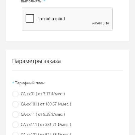
выполнять.
*
Параметры заказа
*
Тарифный план
CA-cx01
( от 7.17 $/мес. )
CA-cx101
( от 189.67 $/мес. )
CA-cx11
( от 9.39 $/мес. )
CA-cx111
( от 381.71 $/мес. )
CA-cx121
( от 524.85 $/мес. )