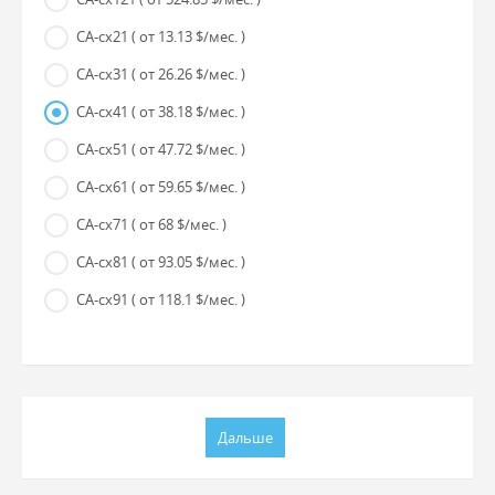
CA-cx21
( от 13.13 $/мес. )
CA-cx31
( от 26.26 $/мес. )
CA-cx41
( от 38.18 $/мес. )
CA-cx51
( от 47.72 $/мес. )
CA-cx61
( от 59.65 $/мес. )
CA-cx71
( от 68 $/мес. )
CA-cx81
( от 93.05 $/мес. )
CA-cx91
( от 118.1 $/мес. )