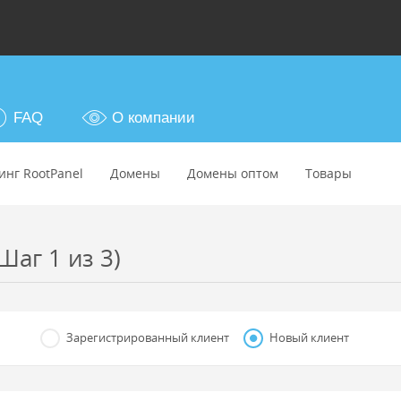
FAQ
О компании
инг RootPanel
Домены
Домены оптом
Товары
Шаг 1 из 3)
Зарегистрированный клиент
Новый клиент