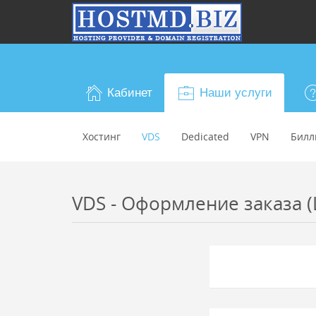
Кабинет
Наши услуги
Хостинг
VDS
Dedicated
VPN
Билл
VDS - Оформление заказа (