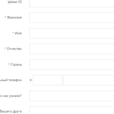
Jabber ID
*
Фамилия
*
Имя
*
Отчество
*
Страна
+
ный телефон
о нас узнали?
Вашего друга