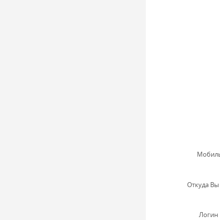
Мобиль
Откуда Вы 
Логин 