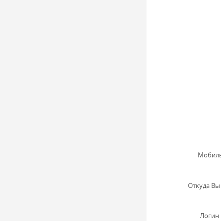
Мобиль
Откуда Вы 
Логин 