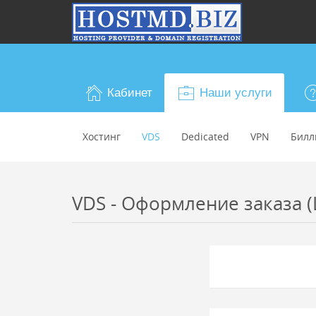
Кабинет
Наши услуги
Хостинг
VDS
Dedicated
VPN
Билл
VDS - Оформление заказа (