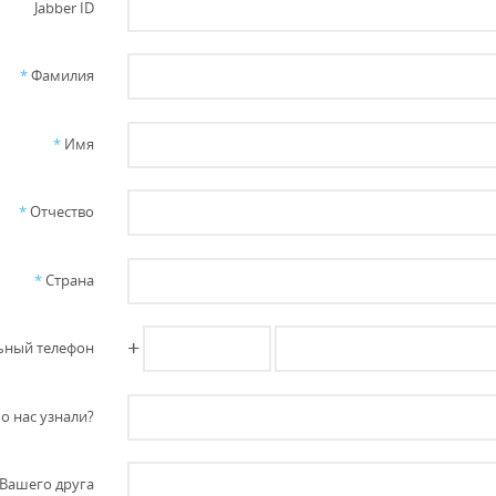
Jabber ID
*
Фамилия
*
Имя
*
Отчество
*
Страна
+
ный телефон
о нас узнали?
Вашего друга