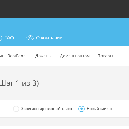
FAQ
О компании
инг RootPanel
Домены
Домены оптом
Товары
Шаг 1 из 3)
Зарегистрированный клиент
Новый клиент