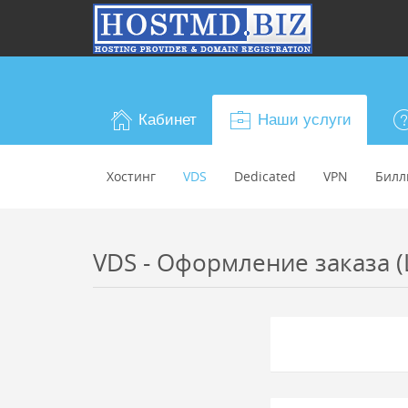
Кабинет
Наши услуги
Хостинг
VDS
Dedicated
VPN
Билл
VDS - Оформление заказа (