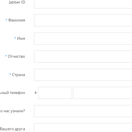
Jabber ID
*
Фамилия
*
Имя
*
Отчество
*
Страна
+
ный телефон
о нас узнали?
Вашего друга