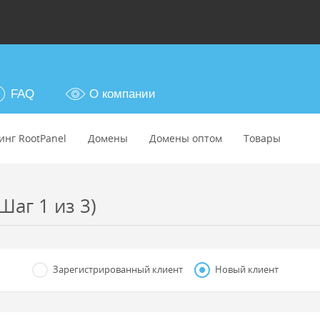
FAQ
О компании
инг RootPanel
Домены
Домены оптом
Товары
Шаг 1 из 3)
Зарегистрированный клиент
Новый клиент