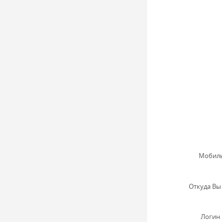
Мобиль
Откуда Вы 
Логин 