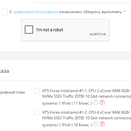
С
правилами пользования
ознакомлен, обязуюсь выполнять.
*
каза
VPS-Forex-intel/amd-#1-1: CPU 2 vCore/ RAM 4GB/
рифный план
NVMe SSD/ Traffic 20TB/ 10 Gbit network connectio
systems/ 1 IPv4/
( 11 $/мес. )
VPS-Forex-intel/amd-#1-2: CPU 4 vCore/ RAM 8GB/
NVMe SSD/ Traffic 20TB/ 10 Gbit network connectio
systems/ 1 IPv4/
( 18 $/мес. )