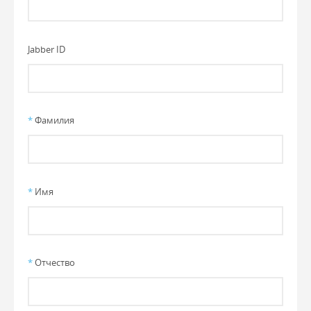
Jabber ID
*
Фамилия
*
Имя
*
Отчество