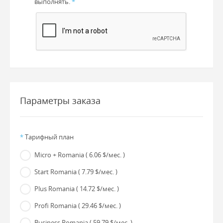
выполнять.
*
Параметры заказа
*
Тарифный план
Micro + Romania
( 6.06 $/мес. )
Start Romania
( 7.79 $/мес. )
Plus Romania
( 14.72 $/мес. )
Profi Romania
( 29.46 $/мес. )
Business Romania
( 59.79 $/мес. )