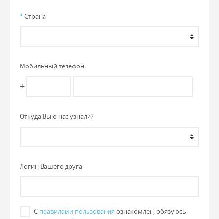
*
Страна
Мобильный телефон
+
Откуда Вы о нас узнали?
Логин Вашего друга
С
правилами пользования
ознакомлен, обязуюсь