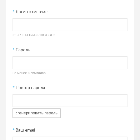
*
Логин в системе
от 3 до 13 символов a-z,0-9
*
Пароль
не менее 8 символов
*
Повтор пароля
сгенерировать пароль
*
Ваш email