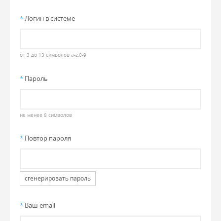
*
Логин в системе
от 3 до 13 символов a-z,0-9
*
Пароль
не менее 8 символов
*
Повтор пароля
сгенерировать пароль
*
Ваш email