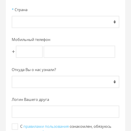
*
Страна
Мобильный телефон
+
Откуда Вы о нас узнали?
Логин Вашего друга
С
правилами пользования
ознакомлен, обязуюсь