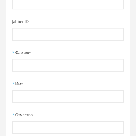
Jabber ID
*
Фамилия
*
Имя
*
Отчество