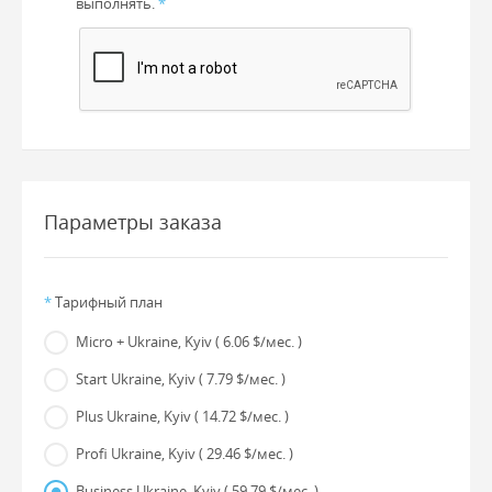
выполнять.
*
Параметры заказа
*
Тарифный план
Micro + Ukraine, Kyiv
( 6.06 $/мес. )
Start Ukraine, Kyiv
( 7.79 $/мес. )
Plus Ukraine, Kyiv
( 14.72 $/мес. )
Profi Ukraine, Kyiv
( 29.46 $/мес. )
Business Ukraine, Kyiv
( 59.79 $/мес. )