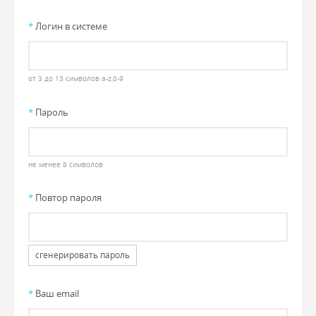
*
Логин в системе
от 3 до 13 символов a-z,0-9
*
Пароль
не менее 8 символов
*
Повтор пароля
сгенерировать пароль
*
Ваш email