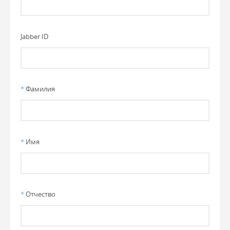
Jabber ID
*
Фамилия
*
Имя
*
Отчество