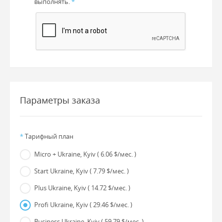
выполнять.
*
Параметры заказа
*
Тарифный план
Micro + Ukraine, Kyiv
( 6.06 $/мес. )
Start Ukraine, Kyiv
( 7.79 $/мес. )
Plus Ukraine, Kyiv
( 14.72 $/мес. )
Profi Ukraine, Kyiv
( 29.46 $/мес. )
Business Ukraine, Kyiv
( 59.79 $/мес. )