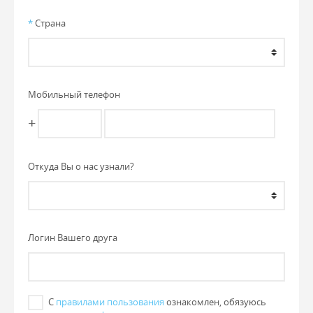
*
Страна
Мобильный телефон
+
Откуда Вы о нас узнали?
Логин Вашего друга
С
правилами пользования
ознакомлен, обязуюсь