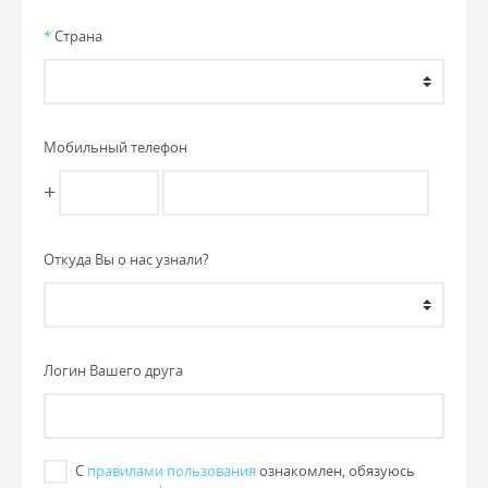
*
Страна
Мобильный телефон
+
Откуда Вы о нас узнали?
Логин Вашего друга
С
правилами пользования
ознакомлен, обязуюсь