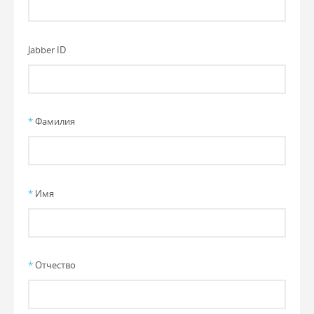
Jabber ID
*
Фамилия
*
Имя
*
Отчество