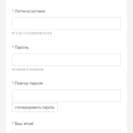
*
Логин в системе
от 3 до 13 символов a-z,0-9
*
Пароль
не менее 8 символов
*
Повтор пароля
сгенерировать пароль
*
Ваш email