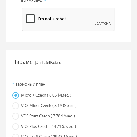
выполнять.
*
Параметры заказа
*
Тарифный план
Micro + Czech
( 6.05 $/мес. )
VDS Micro Czech
( 5.19 $/мес. )
VDS Start Czech
( 7.78 $/мес. )
VDS Plus Czech
( 14.71 $/мес. )
VDS Profi Czech
( 29.43 $/мес. )