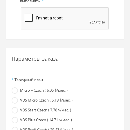
выполнять.
*
Параметры заказа
*
Тарифный план
Micro + Czech
( 6.05 $/мес. )
VDS Micro Czech
( 5.19 $/мес. )
VDS Start Czech
( 7.78 $/мес. )
VDS Plus Czech
( 14.71 $/мес. )
VDS Profi Czech
( 29.43 $/мес. )