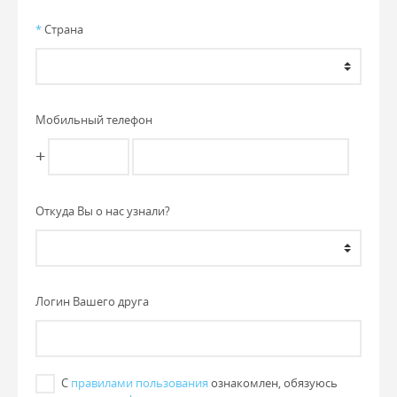
*
Страна
Мобильный телефон
+
Откуда Вы о нас узнали?
Логин Вашего друга
С
правилами пользования
ознакомлен, обязуюсь