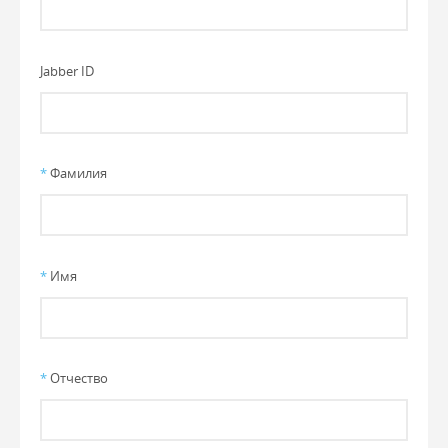
Jabber ID
*
Фамилия
*
Имя
*
Отчество