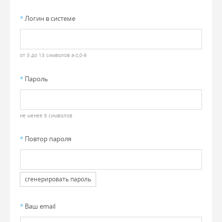
*
Логин в системе
от 3 до 13 символов a-z,0-9
*
Пароль
не менее 8 символов
*
Повтор пароля
сгенерировать пароль
*
Ваш email