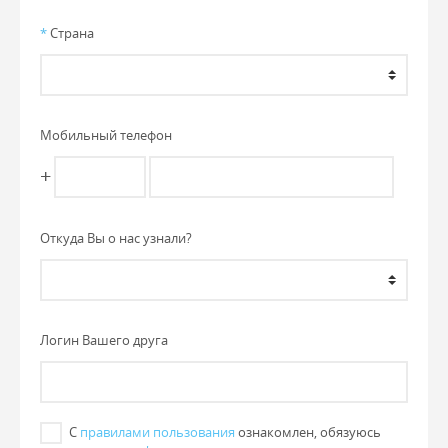
*
Страна
Мобильный телефон
+
Откуда Вы о нас узнали?
Логин Вашего друга
С
правилами пользования
ознакомлен, обязуюсь