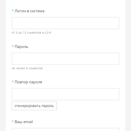
*
Логин в системе
от 3 до 13 символов a-z,0-9
*
Пароль
не менее 8 символов
*
Повтор пароля
сгенерировать пароль
*
Ваш email