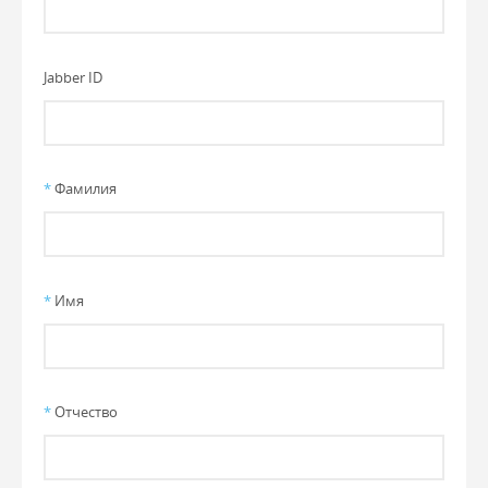
Jabber ID
*
Фамилия
*
Имя
*
Отчество