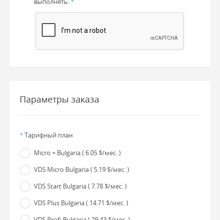
выполнять.
*
Параметры заказа
*
Тарифный план
Micro + Bulgaria
( 6.05 $/мес. )
VDS Micro Bulgaria
( 5.19 $/мес. )
VDS Start Bulgaria
( 7.78 $/мес. )
VDS Plus Bulgaria
( 14.71 $/мес. )
VDS Profi Bulgaria
( 29.43 $/мес. )