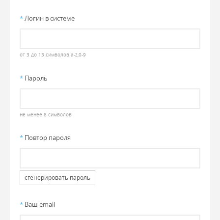
*
Логин в системе
от 3 до 13 символов a-z,0-9
*
Пароль
не менее 8 символов
*
Повтор пароля
сгенерировать пароль
*
Ваш email