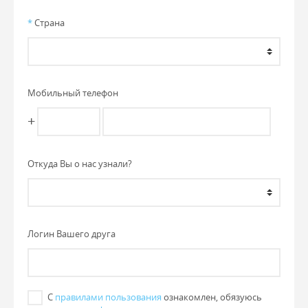
*
Страна
Мобильный телефон
+
Откуда Вы о нас узнали?
Логин Вашего друга
С
правилами пользования
ознакомлен, обязуюсь