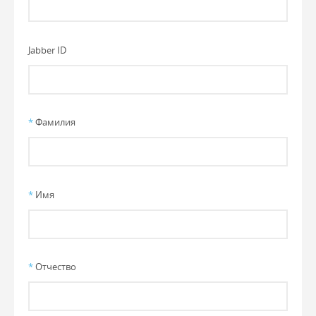
Jabber ID
*
Фамилия
*
Имя
*
Отчество