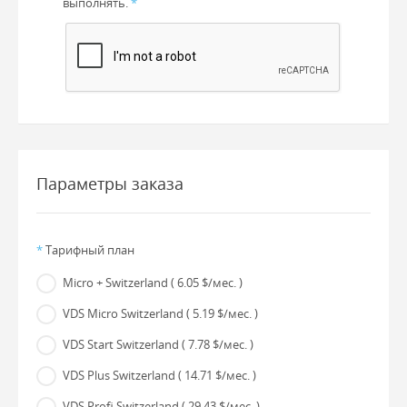
выполнять.
*
Параметры заказа
*
Тарифный план
Micro + Switzerland
( 6.05 $/мес. )
VDS Micro Switzerland
( 5.19 $/мес. )
VDS Start Switzerland
( 7.78 $/мес. )
VDS Plus Switzerland
( 14.71 $/мес. )
VDS Profi Switzerland
( 29.43 $/мес. )