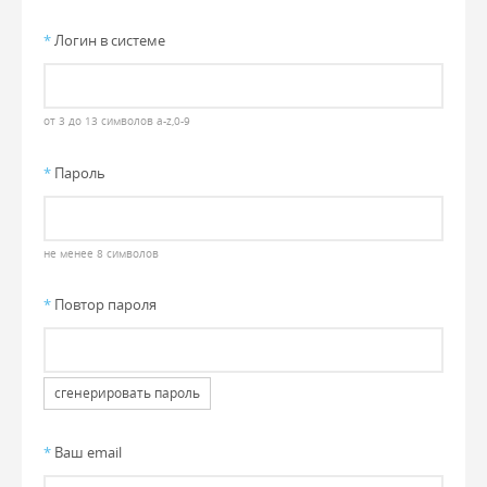
*
Логин в системе
от 3 до 13 символов a-z,0-9
*
Пароль
не менее 8 символов
*
Повтор пароля
сгенерировать пароль
*
Ваш email