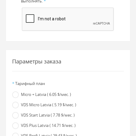
выполнять.
*
Параметры заказа
*
Тарифный план
Micro + Latvia
( 6.05 $/мес. )
VDS Micro Latvia
( 5.19 $/мес. )
VDS Start Latvia
( 7.78 $/мес. )
VDS Plus Latvia
( 14.71 $/мес. )
VDS Profi Latvia
( 29.43 $/мес. )