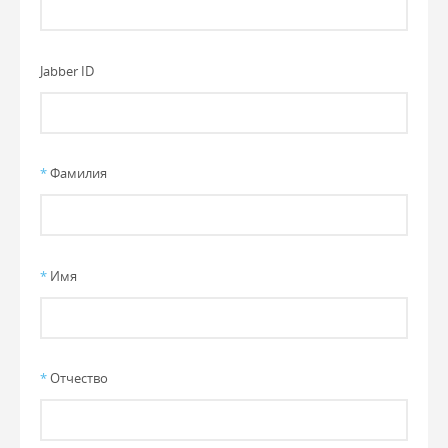
Jabber ID
*
Фамилия
*
Имя
*
Отчество