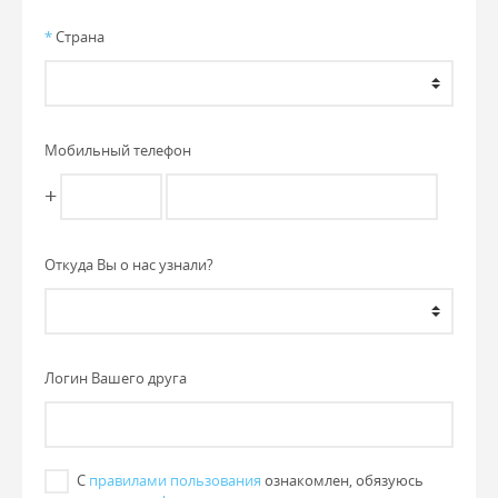
*
Страна
Мобильный телефон
+
Откуда Вы о нас узнали?
Логин Вашего друга
С
правилами пользования
ознакомлен, обязуюсь