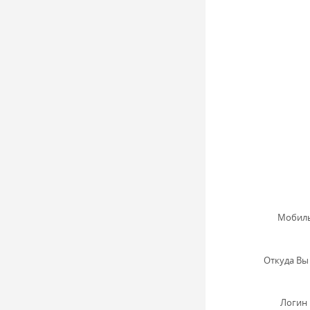
Мобиль
Откуда Вы 
Логин 