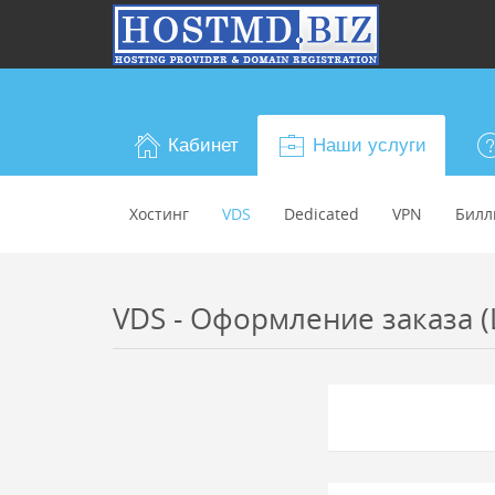
Кабинет
Наши услуги
Хостинг
VDS
Dedicated
VPN
Билл
VDS - Оформление заказа (