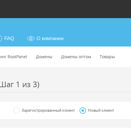
FAQ
О компании
инг RootPanel
Домены
Домены оптом
Товары
Шаг 1 из 3)
Зарегистрированный клиент
Новый клиент