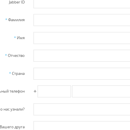
Jabber ID
*
Фамилия
*
Имя
*
Отчество
*
Страна
+
ный телефон
о нас узнали?
Вашего друга