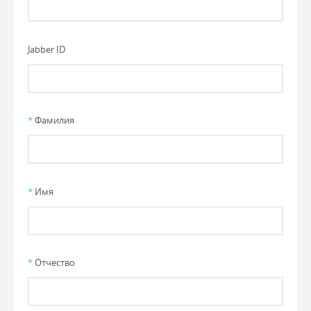
Jabber ID
*
Фамилия
*
Имя
*
Отчество