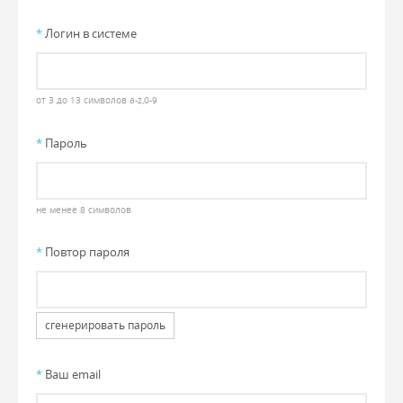
*
Логин в системе
от 3 до 13 символов a-z,0-9
*
Пароль
не менее 8 символов
*
Повтор пароля
сгенерировать пароль
*
Ваш email