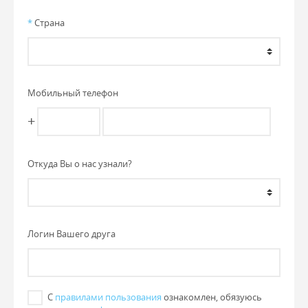
*
Страна
Мобильный телефон
+
Откуда Вы о нас узнали?
Логин Вашего друга
С
правилами пользования
ознакомлен, обязуюсь