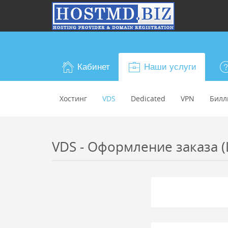
Кабинет
Наши услуги
Хостинг
VDS
Dedicated
VPN
Билл
VDS - Оформление заказа (