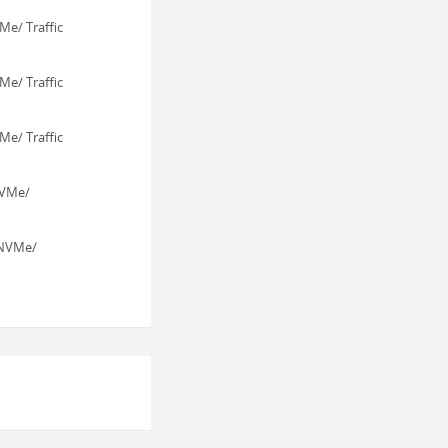
Me/ Traffic
Me/ Traffic
Me/ Traffic
NVMe/
 NVMe/