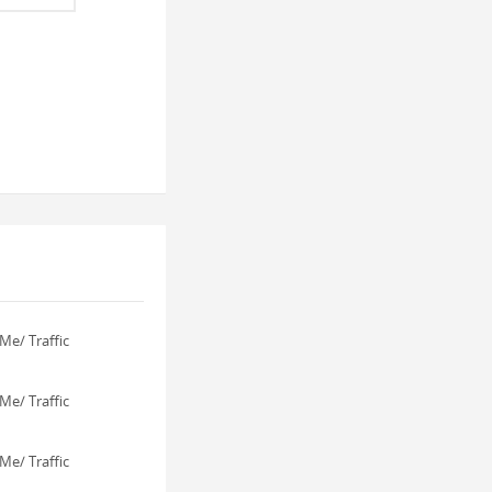
Me/ Traffic
Me/ Traffic
Me/ Traffic