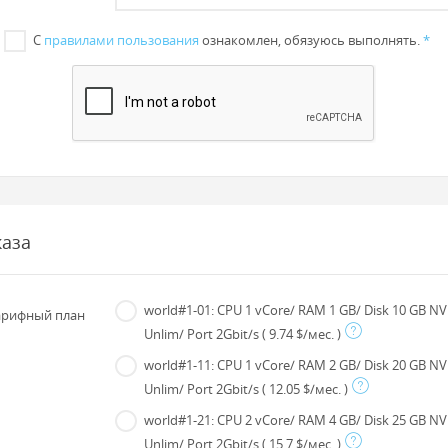
С
правилами пользования
ознакомлен, обязуюсь выполнять.
*
каза
world#1-01: CPU 1 vCore/ RAM 1 GB/ Disk 10 GB NV
рифный план
Unlim/ Port 2Gbit/s
( 9.74 $/мес. )
world#1-11: CPU 1 vCore/ RAM 2 GB/ Disk 20 GB NV
Unlim/ Port 2Gbit/s
( 12.05 $/мес. )
world#1-21: CPU 2 vCore/ RAM 4 GB/ Disk 25 GB NV
Unlim/ Port 2Gbit/s
( 15.7 $/мес. )