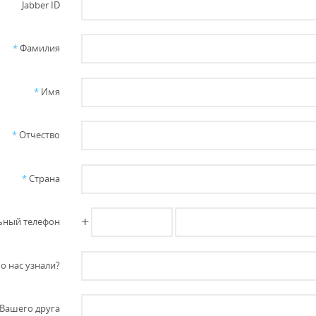
Jabber ID
*
Фамилия
*
Имя
*
Отчество
*
Страна
+
ный телефон
о нас узнали?
Вашего друга