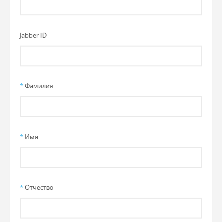
Jabber ID
*
Фамилия
*
Имя
*
Отчество