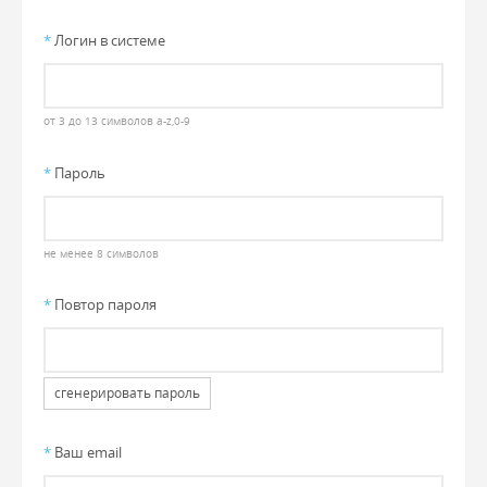
*
Логин в системе
от 3 до 13 символов a-z,0-9
*
Пароль
не менее 8 символов
*
Повтор пароля
сгенерировать пароль
*
Ваш email