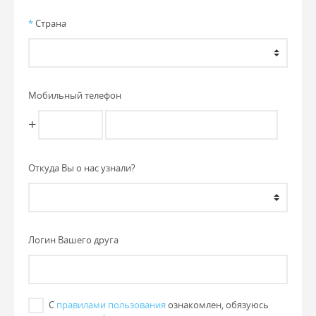
*
Страна
Мобильный телефон
+
Откуда Вы о нас узнали?
Логин Вашего друга
С
правилами пользования
ознакомлен, обязуюсь