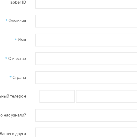
Jabber ID
*
Фамилия
*
Имя
*
Отчество
*
Страна
+
ный телефон
о нас узнали?
Вашего друга