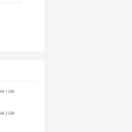
AM 1 GB/
AM 2 GB/