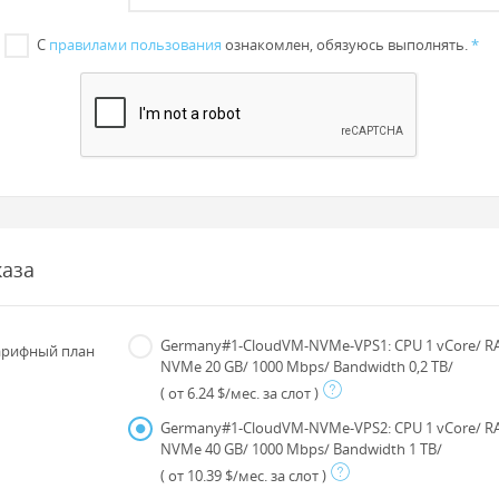
С
правилами пользования
ознакомлен, обязуюсь выполнять.
*
каза
Germany#1-CloudVM-NVMe-VPS1: CPU 1 vCore/ R
рифный план
NVMe 20 GB/ 1000 Mbps/ Bandwidth 0,2 TB/
( от 6.24 $/мес. за слот )
Germany#1-CloudVM-NVMe-VPS2: CPU 1 vCore/ R
NVMe 40 GB/ 1000 Mbps/ Bandwidth 1 TB/
( от 10.39 $/мес. за слот )