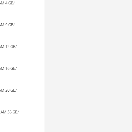
AM 4 GB/
AM 9 GB/
AM 12 GB/
AM 16 GB/
AM 20 GB/
RAM 36 GB/