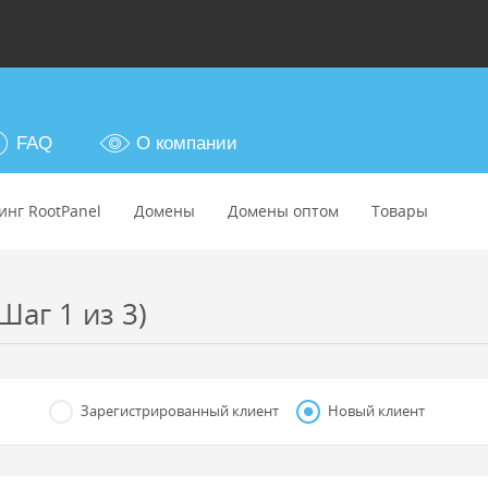
FAQ
О компании
инг RootPanel
Домены
Домены оптом
Товары
Шаг 1 из 3)
Зарегистрированный клиент
Новый клиент