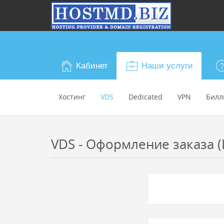
Кабинет
Наши услуги
Хостинг
VDS
Dedicated
VPN
Билл
VDS - Оформление заказа (