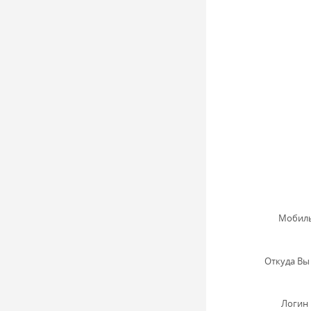
Мобиль
Откуда Вы 
Логин 