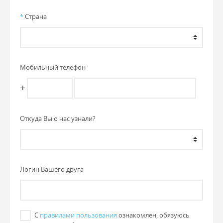
*
Страна
Мобильный телефон
+
Откуда Вы о нас узнали?
Логин Вашего друга
С
правилами пользования
ознакомлен, обязуюсь