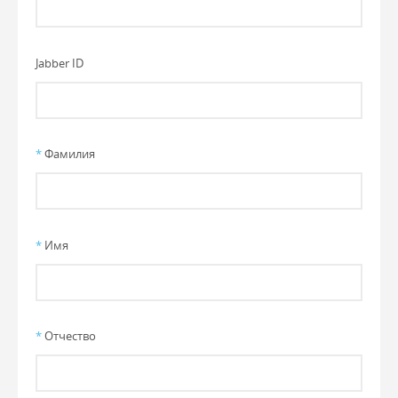
Jabber ID
*
Фамилия
*
Имя
*
Отчество