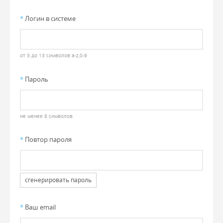
*
Логин в системе
от 3 до 13 символов a-z,0-9
*
Пароль
не менее 8 символов
*
Повтор пароля
сгенерировать пароль
*
Ваш email