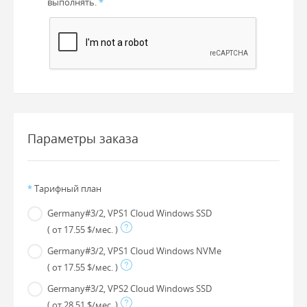
выполнять.
*
Параметры заказа
*
Тарифный план
Germany#3/2, VPS1 Cloud Windows SSD
( от 17.55 $/мес. )
Germany#3/2, VPS1 Cloud Windows NVMe
( от 17.55 $/мес. )
Germany#3/2, VPS2 Cloud Windows SSD
( от 28.51 $/мес. )