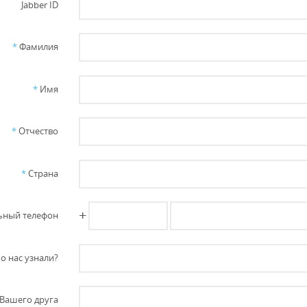
Jabber ID
*
Фамилия
*
Имя
*
Отчество
*
Страна
+
ный телефон
о нас узнали?
Вашего друга