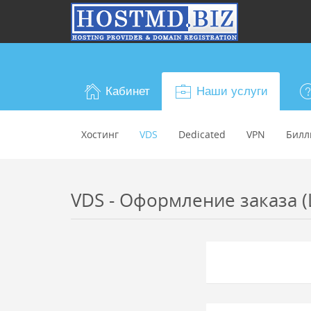
Кабинет
Наши услуги
Хостинг
VDS
Dedicated
VPN
Билл
VDS - Оформление заказа (