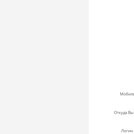
Мобиль
Откуда Вы 
Логин 