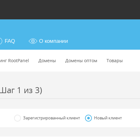
FAQ
О компании
инг RootPanel
Домены
Домены оптом
Товары
Шаг 1 из 3)
Зарегистрированный клиент
Новый клиент