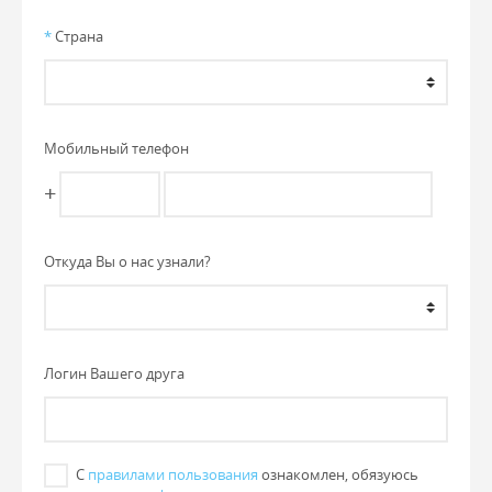
*
Страна
Мобильный телефон
+
Откуда Вы о нас узнали?
Логин Вашего друга
С
правилами пользования
ознакомлен, обязуюсь