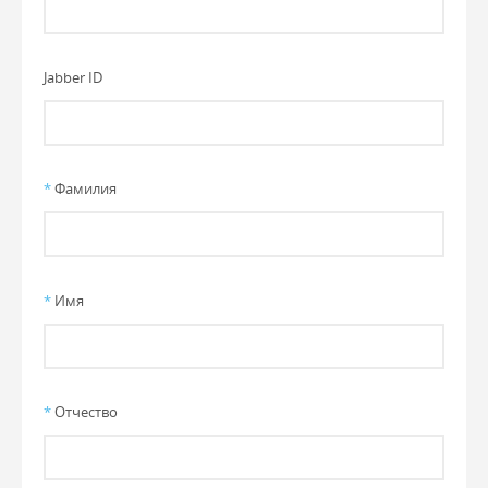
Jabber ID
*
Фамилия
*
Имя
*
Отчество