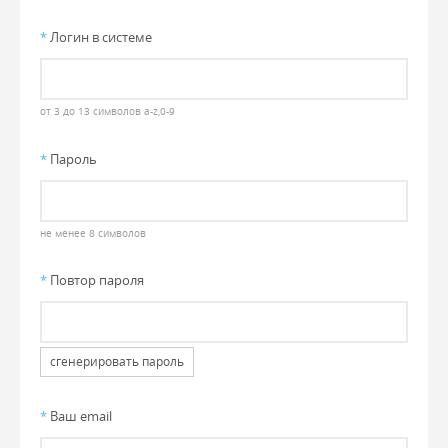
*
Логин в системе
от 3 до 13 символов a-z,0-9
*
Пароль
не менее 8 символов
*
Повтор пароля
сгенерировать пароль
*
Ваш email