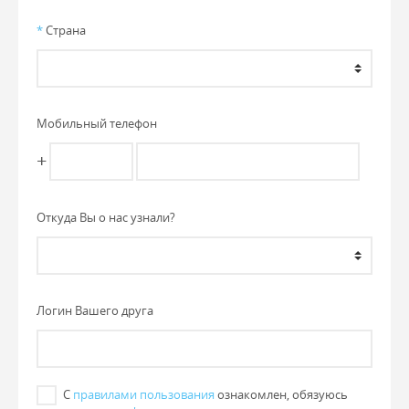
*
Страна
Мобильный телефон
+
Откуда Вы о нас узнали?
Логин Вашего друга
С
правилами пользования
ознакомлен, обязуюсь