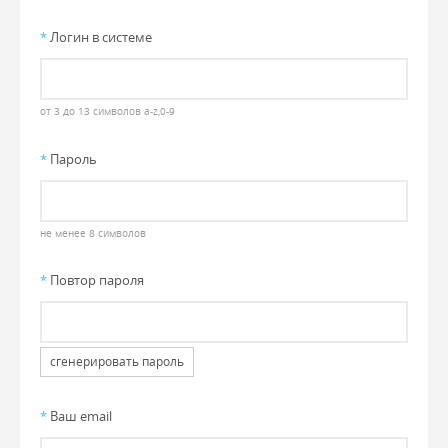
*
Логин в системе
от 3 до 13 символов a-z,0-9
*
Пароль
не менее 8 символов
*
Повтор пароля
сгенерировать пароль
*
Ваш email