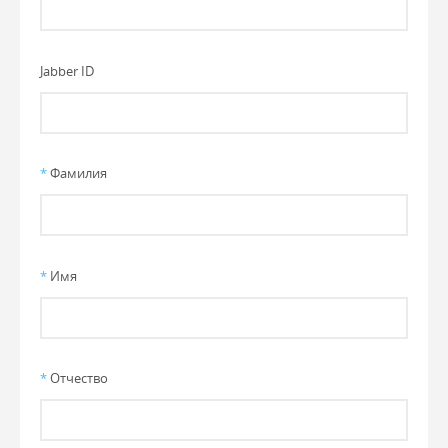
Jabber ID
*
Фамилия
*
Имя
*
Отчество