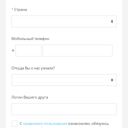
*
Страна
Мобильный телефон
+
Откуда Вы о нас узнали?
Логин Вашего друга
С
правилами пользования
ознакомлен, обязуюсь