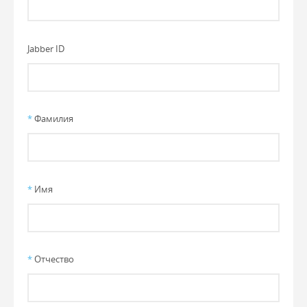
Jabber ID
*
Фамилия
*
Имя
*
Отчество