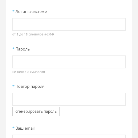
*
Логин в системе
от 3 до 13 символов a-z,0-9
*
Пароль
не менее 8 символов
*
Повтор пароля
сгенерировать пароль
*
Ваш email