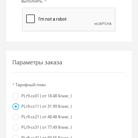
выполнять.
*
Параметры заказа
*
Тарифный план
PLr9-cx01
( от 18.48 $/мес. )
PLr9-cx11
( от 31.99 $/мес. )
PLr9-cx21
( от 48.48 $/мес. )
PLr9-cx31
( от 77.49 $/мес. )
PLr9-cx41
( от 93.65 $/мес. )