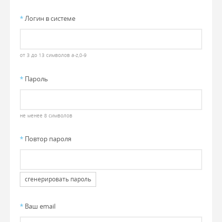
*
Логин в системе
от 3 до 13 символов a-z,0-9
*
Пароль
не менее 8 символов
*
Повтор пароля
сгенерировать пароль
*
Ваш email