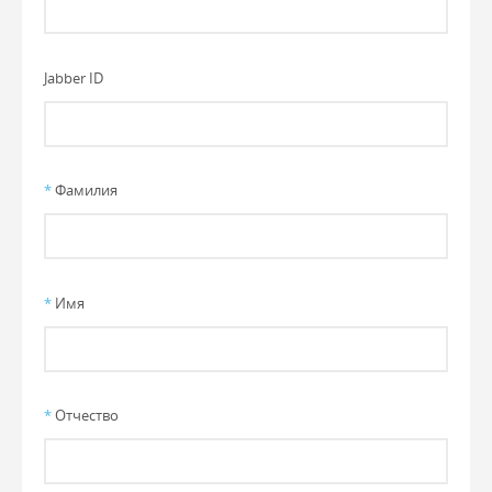
Jabber ID
*
Фамилия
*
Имя
*
Отчество