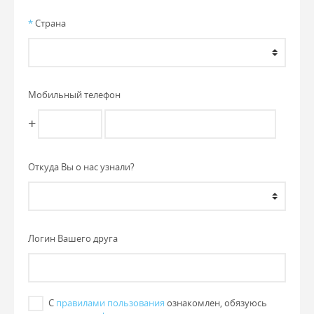
*
Страна
Мобильный телефон
+
Откуда Вы о нас узнали?
Логин Вашего друга
С
правилами пользования
ознакомлен, обязуюсь