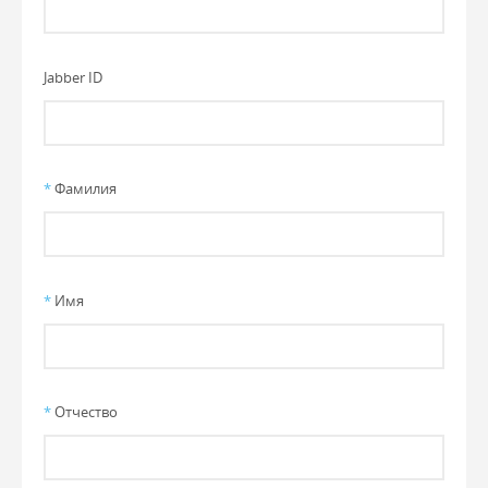
Jabber ID
*
Фамилия
*
Имя
*
Отчество