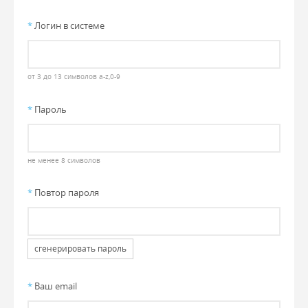
*
Логин в системе
от 3 до 13 символов a-z,0-9
*
Пароль
не менее 8 символов
*
Повтор пароля
сгенерировать пароль
*
Ваш email