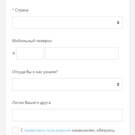
*
Страна
Мобильный телефон
+
Откуда Вы о нас узнали?
Логин Вашего друга
С
правилами пользования
ознакомлен, обязуюсь