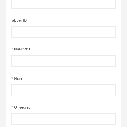
Jabber ID
*
Фамилия
*
Имя
*
Отчество