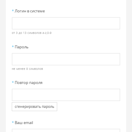
*
Логин в системе
от 3 до 13 символов a-z,0-9
*
Пароль
не менее 8 символов
*
Повтор пароля
сгенерировать пароль
*
Ваш email