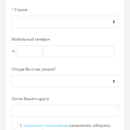
*
Страна
Мобильный телефон
+
Откуда Вы о нас узнали?
Логин Вашего друга
С
правилами пользования
ознакомлен, обязуюсь