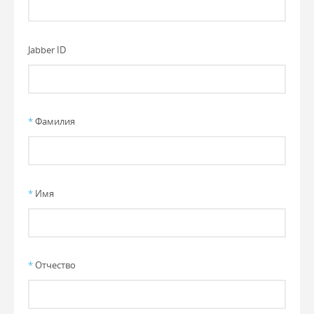
Jabber ID
*
Фамилия
*
Имя
*
Отчество