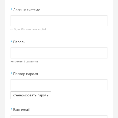
*
Логин в системе
от 3 до 13 символов a-z,0-9
*
Пароль
не менее 8 символов
*
Повтор пароля
сгенерировать пароль
*
Ваш email