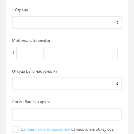
*
Страна
Мобильный телефон
+
Откуда Вы о нас узнали?
Логин Вашего друга
С
правилами пользования
ознакомлен, обязуюсь