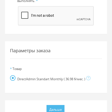
выполнять.
*
Параметры заказа
*
Товар
DirectAdmin Standart Monthly
( 36.98 $/мес. )