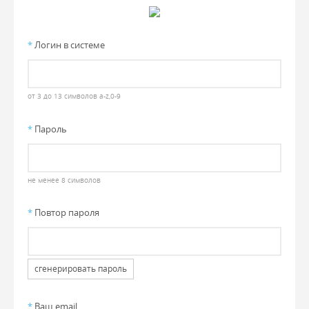
*
Логин в системе
от 3 до 13 символов a-z,0-9
*
Пароль
не менее 8 символов
*
Повтор пароля
сгенерировать пароль
*
Ваш email