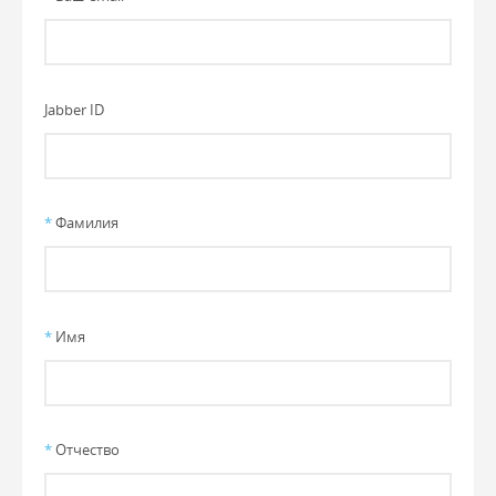
Jabber ID
*
Фамилия
*
Имя
*
Отчество