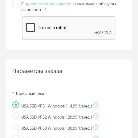
С
правилами пользования
ознакомлен, обязуюсь
выполнять.
*
Параметры заказа
*
Тарифный план
USA SSD VPS1 Windows
( 14.99 $/мес. )
USA SSD VPS2 Windows
( 20.99 $/мес. )
USA SSD VPS3 Windows
( 30.99 $/мес. )