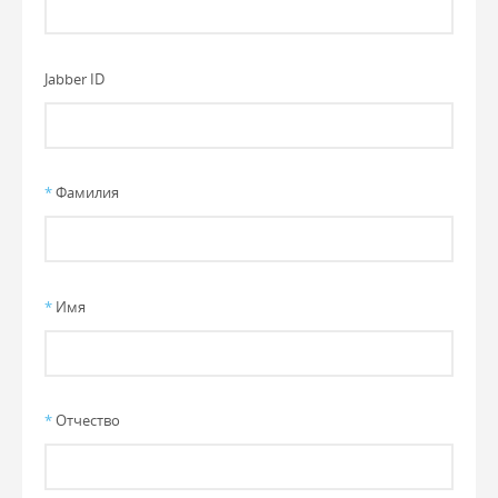
Jabber ID
*
Фамилия
*
Имя
*
Отчество