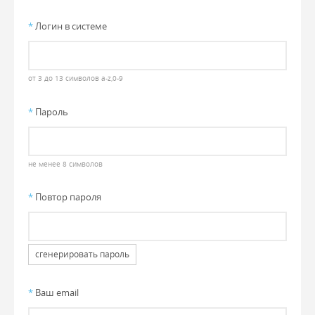
*
Логин в системе
от 3 до 13 символов a-z,0-9
*
Пароль
не менее 8 символов
*
Повтор пароля
сгенерировать пароль
*
Ваш email