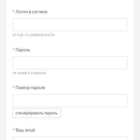
*
Логин в системе
от 3 до 13 символов a-z,0-9
*
Пароль
не менее 8 символов
*
Повтор пароля
сгенерировать пароль
*
Ваш email