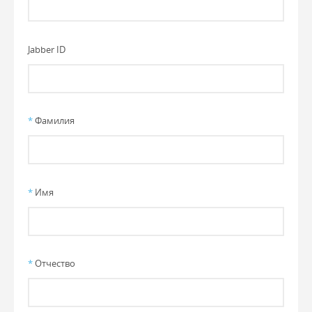
Jabber ID
*
Фамилия
*
Имя
*
Отчество