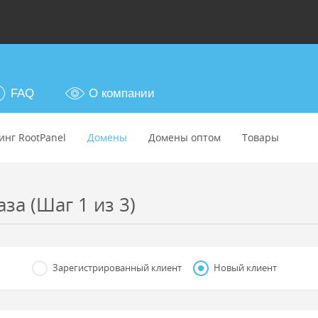
FAQ
О компании
инг RootPanel
Домены
Домены оптом
Товары
а (Шаг 1 из 3)
Зарегистрированный клиент
Новый клиент