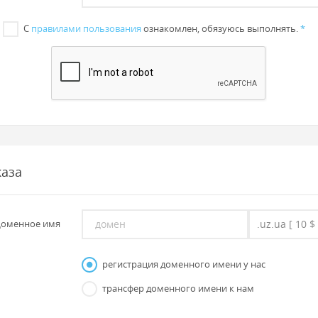
С
правилами пользования
ознакомлен, обязуюсь выполнять.
*
каза
оменное имя
регистрация доменного имени у нас
трансфер доменного имени к нам