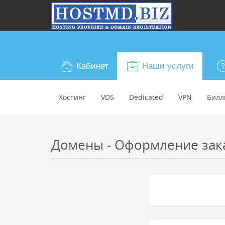
Кабинет
Наши услуги
Хостинг
VDS
Dedicated
VPN
Билл
Домены - Оформление заказ