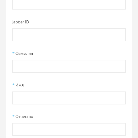
Jabber ID
*
Фамилия
*
Имя
*
Отчество