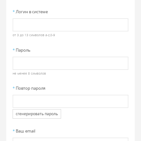
*
Логин в системе
от 3 до 13 символов a-z,0-9
*
Пароль
не менее 8 символов
*
Повтор пароля
сгенерировать пароль
*
Ваш email