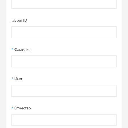
Jabber ID
*
Фамилия
*
Имя
*
Отчество