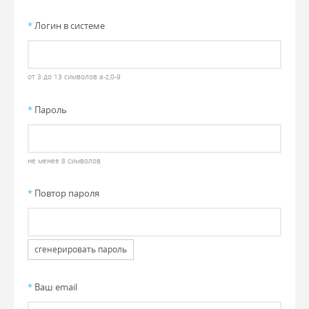
*
Логин в системе
от 3 до 13 символов a-z,0-9
*
Пароль
не менее 8 символов
*
Повтор пароля
сгенерировать пароль
*
Ваш email